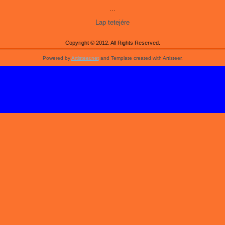
...
Lap tetejére
Copyright © 2012. All Rights Reserved.
Powered by
Artisteer.net
and Template created with Artisteer.