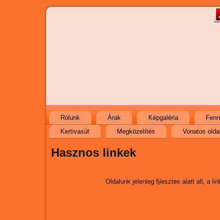
Rólunk
Árak
Képgaléria
Fenn
Kertivasút
Megközelítés
Vonatos olda
Hasznos linkek
Oldalunk jelenleg fjlesztes alatt all, a l