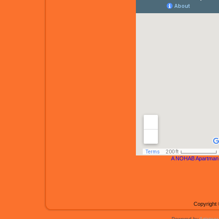
A NOHAB Apartman
Copyright 
Powered by
Artisteer