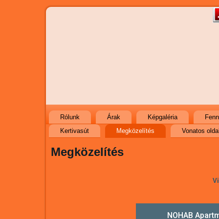
Rólunk
Árak
Képgaléria
Fenn
Kertivasút
Megközelítés
Vonatos olda
Megközelítés
Vi